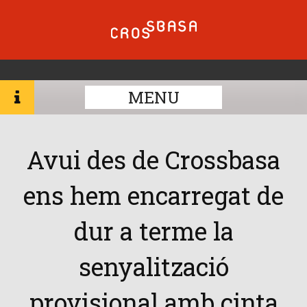
MENU
Avui des de Crossbasa
ens hem encarregat de
dur a terme la
senyalització
provisional amb cinta