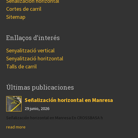
Señalización horizontal
Cortes de carril
Sitemap
Enllaços d’interés
Senyalització vertical
Senyalització horitzontal
Talls de carril
Últimas publicaciones
Señalización horizontal en Manresa
29 junio, 2026
Señalización horizontal en Manresa En CROSSBASA h
read more