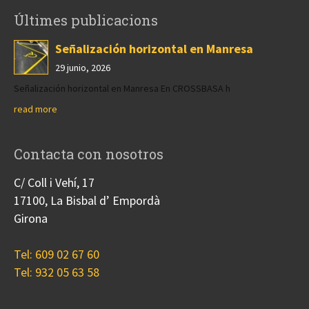
Últimes publicacions
Señalización horizontal en Manresa
29 junio, 2026
Señalización horizontal en Manresa En CROSSBASA h
read more
Contacta con nosotros
C/ Coll i Vehí, 17
17100, La Bisbal d’ Empordà
Girona
Tel: 609 02 67 60
Tel: 932 05 63 58