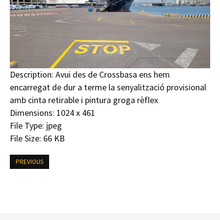
Description:
Avui des de Crossbasa ens hem
encarregat de dur a terme la senyalització provisional
amb cinta retirable i pintura groga rèflex
Dimensions:
1024 x 461
File Type:
jpeg
File Size:
66 KB
PREVIOUS