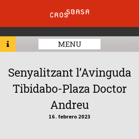
MENU
Senyalitzant l’Avinguda
Tibidabo-Plaza Doctor
Andreu
16
febrero
2023
.