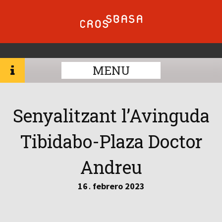
MENU
Senyalitzant l’Avinguda
Tibidabo-Plaza Doctor
Andreu
16
febrero
2023
.