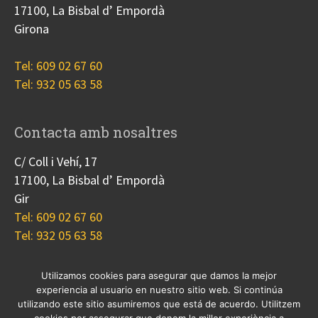
17100, La Bisbal d’ Empordà
Girona
Tel: 609 02 67 60
Tel: 932 05 63 58
Contacta amb nosaltres
C/ Coll i Vehí, 17
17100, La Bisbal d’ Empordà
Gir
Tel: 609 02 67 60
Tel: 932 05 63 58
Utilizamos cookies para asegurar que damos la mejor
experiencia al usuario en nuestro sitio web. Si continúa
Nosotros
Proyectos
Blog
Contacto
utilizando este sitio asumiremos que está de acuerdo. Utilitzem
Cookies