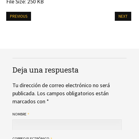
File Size:
250 KB
PREVIOUS
NEXT
Deja una respuesta
Tu dirección de correo electrónico no será
publicada.
Los campos obligatorios están
marcados con
*
NOMBRE
CORREO ELECTRÓNICO