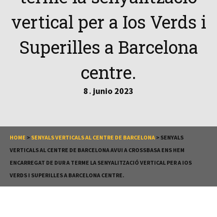
vertical per a Ios Verds i
Superilles a Barcelona
centre.
8
junio
2023
.
HOME
>
SENYALS VERTICALS AL CENTRE DE BARCELONA
>
SENYALS
VERTICALS AL CENTRE DE BARCELONA AVUI A CROSSBASA ENS HEM
ENCARREGAT DE DUR A TERME LA SENYALITZACIÓ VERTICAL PER A IOS
VERDS I SUPERILLES A BARCELONA CENTRE.