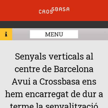
MENU
Senyals verticals al
centre de Barcelona
Avui a Crossbasa ens
hem encarregat de dur a
terme la senyalització