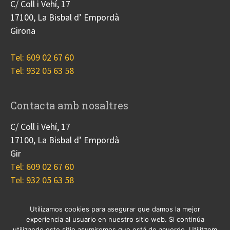
C/ Coll i Vehí, 17
17100, La Bisbal d’ Empordà
Girona
Tel: 609 02 67 60
Tel: 932 05 63 58
Contacta amb nosaltres
C/ Coll i Vehí, 17
17100, La Bisbal d’ Empordà
Gir
Tel: 609 02 67 60
Tel: 932 05 63 58
Utilizamos cookies para asegurar que damos la mejor
experiencia al usuario en nuestro sitio web. Si continúa
Nosotros
Proyectos
Blog
Contacto
utilizando este sitio asumiremos que está de acuerdo. Utilitzem