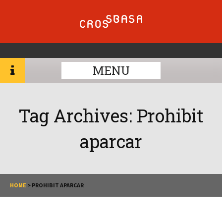
MENU
Tag Archives:
Prohibit
aparcar
HOME
>
PROHIBIT APARCAR