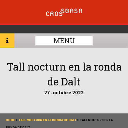
MENU
Tall nocturn en la ronda
de Dalt
27
octubre
2022
.
HOME
>
TALL NOCTURN EN LA RONDA DE DALT
>
TALL NOCTURN EN LA
RONDA DE DALT