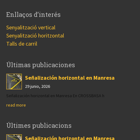
Enllaços d’interés
Senyalització vertical
Senyalització horitzontal
Talls de carril
Últimas publicaciones
Señalización horizontal en Manresa
29 junio, 2026
Señalización horizontal en Manresa En CROSSBASA h
read more
Últimes publicacions
Señalización horizontal en Manresa