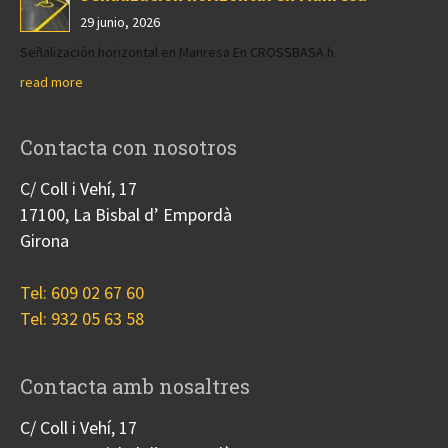
29 junio, 2026
Señalización horizontal en Manresa En CROSSBASA h
read more
Contacta con nosotros
C/ Coll i Vehí, 17
17100, La Bisbal d’ Empordà
Girona
Tel: 609 02 67 60
Tel: 932 05 63 58
Contacta amb nosaltres
C/ Coll i Vehí, 17