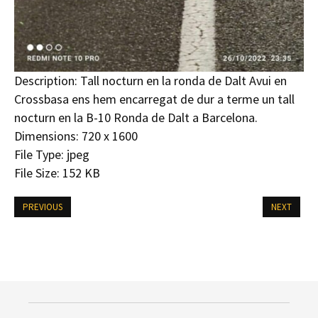
Description:
Tall nocturn en la ronda de Dalt Avui en
Crossbasa ens hem encarregat de dur a terme un tall
nocturn en la B-10 Ronda de Dalt a Barcelona.
Dimensions:
720 x 1600
File Type:
jpeg
File Size:
152 KB
PREVIOUS
NEXT