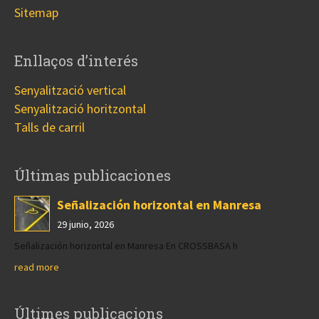
Sitemap
Enllaços d’interés
Senyalització vertical
Senyalització horitzontal
Talls de carril
Últimas publicaciones
Señalización horizontal en Manresa
29 junio, 2026
Señalización horizontal en Manresa En CROSSBASA h
read more
Últimes publicacions