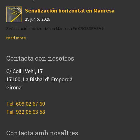
Señalización horizontal en Manresa
29 junio, 2026
Señalización horizontal en Manresa En CROSSBASA h
read more
Contacta con nosotros
C/ Coll i Vehí, 17
17100, La Bisbal d’ Empordà
Girona
Tel: 609 02 67 60
Tel: 932 05 63 58
Contacta amb nosaltres