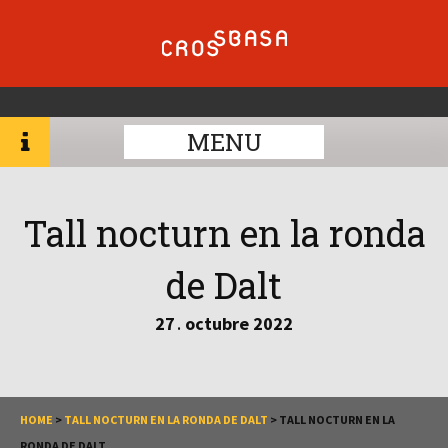
MENU
Tall nocturn en la ronda
de Dalt
27
octubre
2022
.
HOME
>
TALL NOCTURN EN LA RONDA DE DALT
>
TALL NOCTURN EN LA
RONDA DE DALT