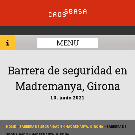
MENU
Barrera de seguridad en
Madremanya, Girona
10
junio
2021
.
HOME
>
BARRERA DE SEGURIDAD EN MADREMANYA, GIRONA
>
BARRERA DE
SEGURIDAD EN MADREMANYA, GIRONA