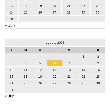
17
18
19
20
21
22
23
24
25
26
27
28
29
30
31
« Jun
agosto 2026
L
M
X
J
V
S
D
1
2
3
4
5
6
7
8
9
10
11
12
13
14
15
16
17
18
19
20
21
22
23
24
25
26
27
28
29
30
31
« Jun