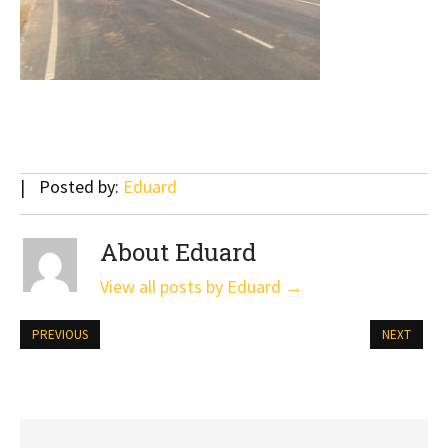
Posted by:
Eduard
About Eduard
View all posts by Eduard
→
PREVIOUS
NEXT