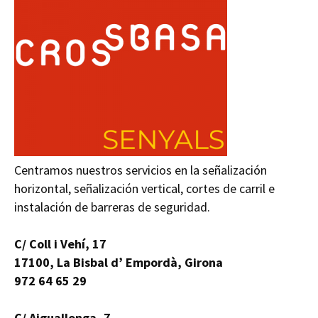
Centramos nuestros servicios en la señalización
horizontal, señalización vertical, cortes de carril e
instalación de barreras de seguridad.
C/ Coll i Vehí, 17
17100, La Bisbal d’ Empordà, Girona
972 64 65 29
C/ Aiguallonga, 7