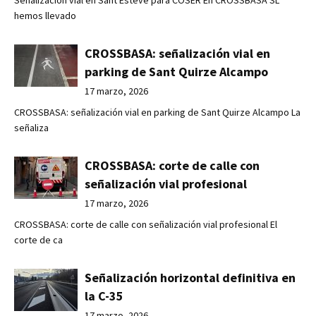
Señalización vial en Sant Esteve para COSER En CROSSBASA SL
hemos llevado
CROSSBASA: señalización vial en
parking de Sant Quirze Alcampo
17 marzo, 2026
CROSSBASA: señalización vial en parking de Sant Quirze Alcampo La
señaliza
CROSSBASA: corte de calle con
señalización vial profesional
17 marzo, 2026
CROSSBASA: corte de calle con señalización vial profesional El
corte de ca
Señalización horizontal definitiva en
la C-35
17 marzo, 2026