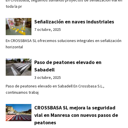
En Crossbasa, seguimos sumando proyectos de señalización vial en
toda la pr
Señalización en naves industriales
7 octubre, 2025
En CROSSBASA SL ofrecemos soluciones integrales en señalización
horizontal
Paso de peatones elevado en
Sabadell
3 octubre, 2025
Paso de peatones elevado en Sabadell En Crossbasa S.L.,
continuamos trabaj
CROSSBASA SL mejora la seguridad
vial en Manresa con nuevos pasos de
peatones