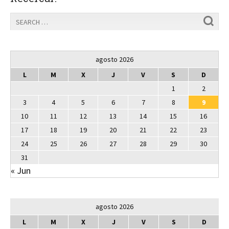
agosto 2026
L
M
X
J
V
S
D
1
2
3
4
5
6
7
8
9
10
11
12
13
14
15
16
17
18
19
20
21
22
23
24
25
26
27
28
29
30
31
« Jun
agosto 2026
L
M
X
J
V
S
D