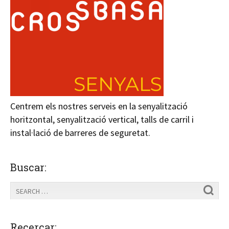
Centrem els nostres serveis en la senyalització
horitzontal, senyalització vertical, talls de carril i
instal·lació de barreres de seguretat.
Buscar:
Recercar: