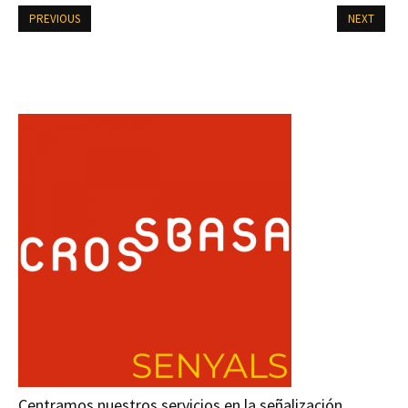
PREVIOUS
NEXT
Centramos nuestros servicios en la señalización