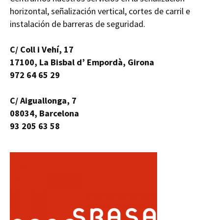
horizontal, señalización vertical, cortes de carril e
instalación de barreras de seguridad.
C/ Coll i Vehí, 17
17100, La Bisbal d’ Empordà, Girona
972 64 65 29
C/ Aiguallonga, 7
08034, Barcelona
93 205 63 58