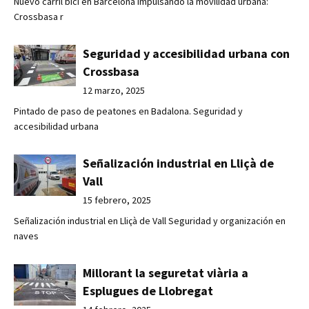
Nuevo carril bici en Barcelona Impulsando la movilidad urbana:
Crossbasa r
Seguridad y accesibilidad urbana con
Crossbasa
12 marzo, 2025
Pintado de paso de peatones en Badalona. Seguridad y
accesibilidad urbana
Señalización industrial en Lliçà de
Vall
15 febrero, 2025
Señalización industrial en Lliçà de Vall Seguridad y organización en
naves
Millorant la seguretat viària a
Esplugues de Llobregat