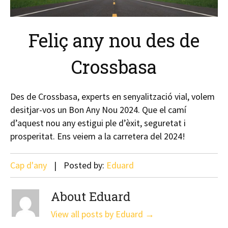
Feliç any nou des de
Crossbasa
Des de Crossbasa, experts en senyalització vial, volem
desitjar-vos un Bon Any Nou 2024. Que el camí
d’aquest nou any estigui ple d’èxit, seguretat i
prosperitat. Ens veiem a la carretera del 2024!
Cap d'any
Posted by:
Eduard
About Eduard
View all posts by Eduard
→