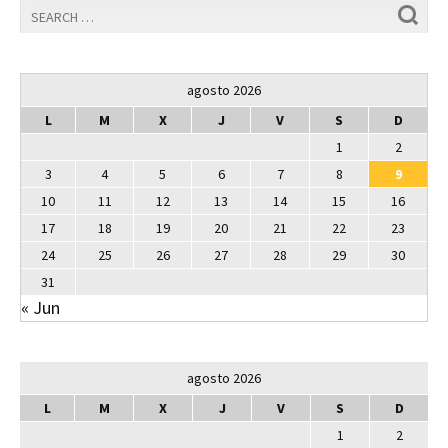
agosto 2026
L
M
X
J
V
S
D
1
2
3
4
5
6
7
8
9
10
11
12
13
14
15
16
17
18
19
20
21
22
23
24
25
26
27
28
29
30
31
« Jun
agosto 2026
L
M
X
J
V
S
D
1
2