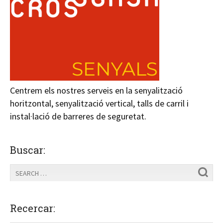
Centrem els nostres serveis en la senyalització
horitzontal, senyalització vertical, talls de carril i
instal·lació de barreres de seguretat.
Buscar:
Recercar: