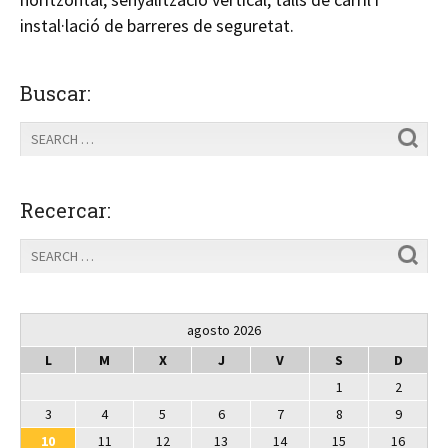
instal·lació de barreres de seguretat.
Buscar:
Recercar:
agosto 2026
L
M
X
J
V
S
D
1
2
3
4
5
6
7
8
9
10
11
12
13
14
15
16