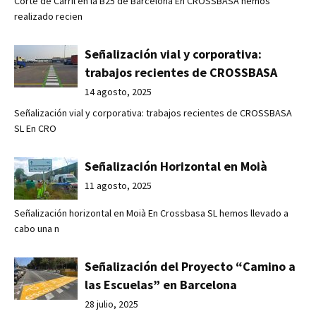
Corte de Carril en la B25 de Barcelona En CROSSBASA hemos
realizado recien
Señalización vial y corporativa:
trabajos recientes de CROSSBASA
14 agosto, 2025
Señalización vial y corporativa: trabajos recientes de CROSSBASA
SL En CRO
Señalización Horizontal en Moià
11 agosto, 2025
Señalización horizontal en Moià En Crossbasa SL hemos llevado a
cabo una n
Señalización del Proyecto “Camino a
las Escuelas” en Barcelona
28 julio, 2025