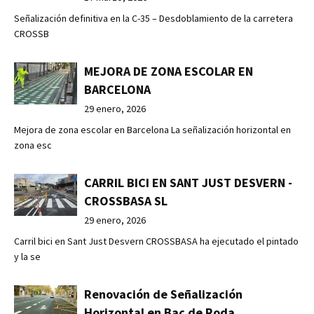
Señalización definitiva en la C-35 – Desdoblamiento de la carretera
CROSSB
MEJORA DE ZONA ESCOLAR EN
BARCELONA
29 enero, 2026
Mejora de zona escolar en Barcelona La señalización horizontal en
zona esc
CARRIL BICI EN SANT JUST DESVERN -
CROSSBASA SL
29 enero, 2026
Carril bici en Sant Just Desvern CROSSBASA ha ejecutado el pintado
y la se
Renovación de Señalización
Horizontal en Bac de Roda