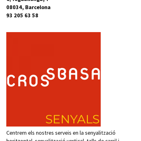
08034, Barcelona
93 205 63 58
Centrem els nostres serveis en la senyalització
horitzontal, senyalització vertical, talls de carril i