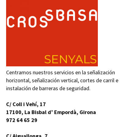
Centramos nuestros servicios en la señalización
horizontal, señalización vertical, cortes de carril e
instalación de barreras de seguridad.
C/ Coll i Vehí, 17
17100, La Bisbal d’ Empordà, Girona
972 64 65 29
C/ Aiguallonga, 7