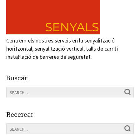
Centrem els nostres serveis en la senyalització
horitzontal, senyalització vertical, talls de carril i
instal·lació de barreres de seguretat.
Buscar:
Recercar: