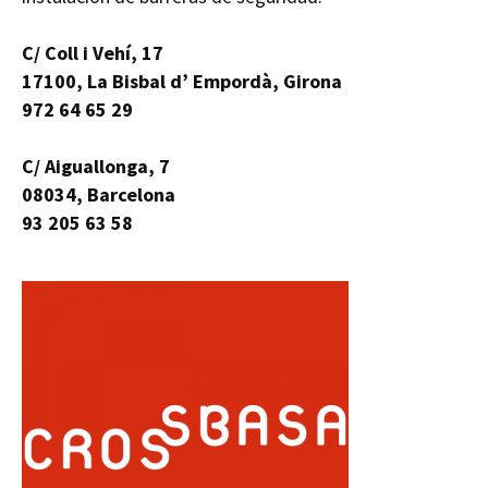
C/ Coll i Vehí, 17
17100, La Bisbal d’ Empordà, Girona
972 64 65 29
C/ Aiguallonga, 7
08034, Barcelona
93 205 63 58