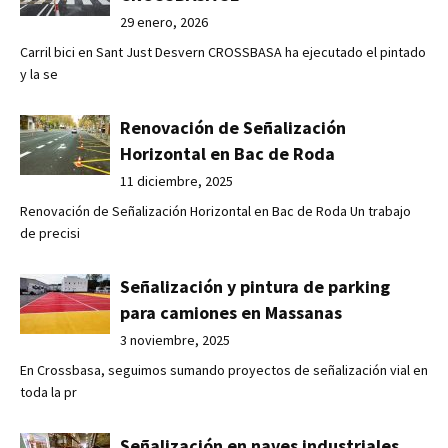
29 enero, 2026
Carril bici en Sant Just Desvern CROSSBASA ha ejecutado el pintado
y la se
Renovación de Señalización
Horizontal en Bac de Roda
11 diciembre, 2025
Renovación de Señalización Horizontal en Bac de Roda Un trabajo
de precisi
Señalización y pintura de parking
para camiones en Massanas
3 noviembre, 2025
En Crossbasa, seguimos sumando proyectos de señalización vial en
toda la pr
Señalización en naves industriales