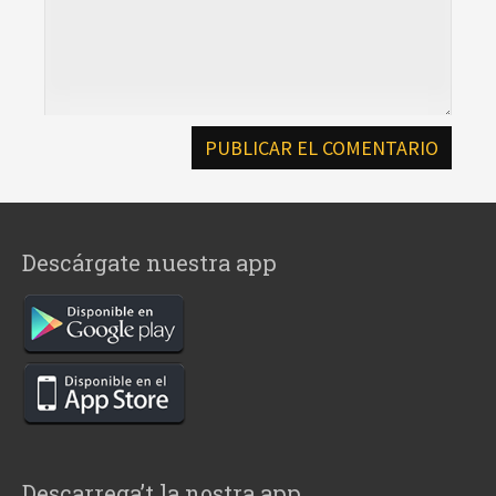
Descárgate nuestra app
Descarrega’t la nostra app