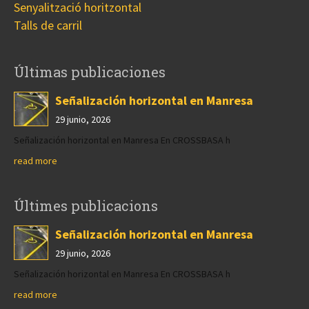
Senyalització horitzontal
Talls de carril
Últimas publicaciones
Señalización horizontal en Manresa
29 junio, 2026
Señalización horizontal en Manresa En CROSSBASA h
read more
Últimes publicacions
Señalización horizontal en Manresa
29 junio, 2026
Señalización horizontal en Manresa En CROSSBASA h
read more