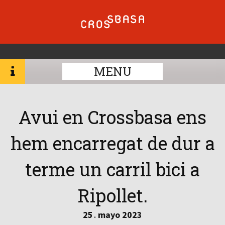
MENU
Avui en Crossbasa ens
hem encarregat de dur a
terme un carril bici a
Ripollet.
25
mayo
2023
.