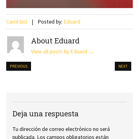
Carril bici
Posted by:
Eduard
About Eduard
View all posts by Eduard
→
PREVIOUS
NEXT
Deja una respuesta
Tu dirección de correo electrónico no será
publicada.
Los campos obligatorios están