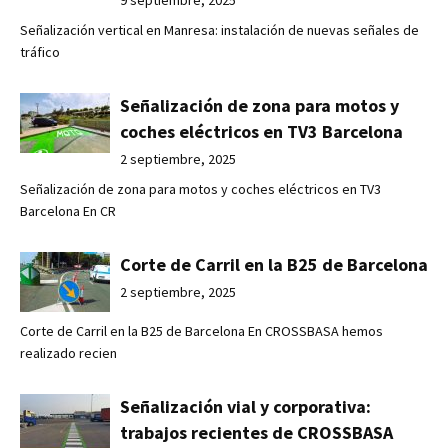
9 septiembre, 2025
Señalización vertical en Manresa: instalación de nuevas señales de
tráfico
Señalización de zona para motos y
coches eléctricos en TV3 Barcelona
2 septiembre, 2025
Señalización de zona para motos y coches eléctricos en TV3
Barcelona En CR
Corte de Carril en la B25 de Barcelona
2 septiembre, 2025
Corte de Carril en la B25 de Barcelona En CROSSBASA hemos
realizado recien
Señalización vial y corporativa:
trabajos recientes de CROSSBASA