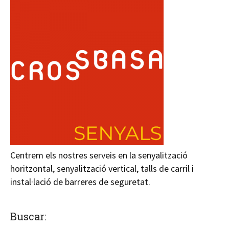
Centrem els nostres serveis en la senyalització
horitzontal, senyalització vertical, talls de carril i
instal·lació de barreres de seguretat.
Buscar: