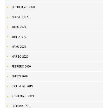
SEPTIEMBRE 2020
AGOSTO 2020
JULIO 2020
JUNIO 2020
MAYO 2020
MARZO 2020
FEBRERO 2020
ENERO 2020
DICIEMBRE 2019
NOVIEMBRE 2019
OCTUBRE 2019