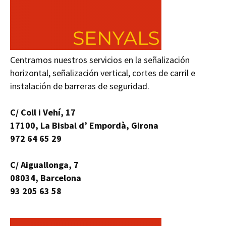
Centramos nuestros servicios en la señalización
horizontal, señalización vertical, cortes de carril e
instalación de barreras de seguridad.
C/ Coll i Vehí, 17
17100, La Bisbal d’ Empordà, Girona
972 64 65 29
C/ Aiguallonga, 7
08034, Barcelona
93 205 63 58