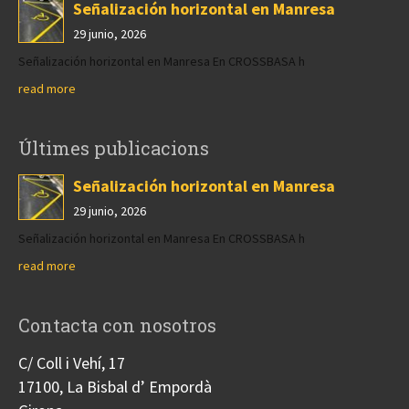
Señalización horizontal en Manresa
29 junio, 2026
Señalización horizontal en Manresa En CROSSBASA h
read more
Últimes publicacions
Señalización horizontal en Manresa
29 junio, 2026
Señalización horizontal en Manresa En CROSSBASA h
read more
Contacta con nosotros
C/ Coll i Vehí, 17
17100, La Bisbal d’ Empordà