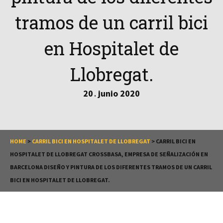
tramos de un carril bici
en Hospitalet de
Llobregat.
20
junio
2020
.
HOME
>
CARRIL BICI EN HOSPITALET DE LLOBREGAT
>
CARRIL BICI EN
HOSPITALET DE LLOBREGAT CROSSBASA, EMPRESA DE SEÑALIZACIÓN EN
BARCELONA DISEÑO Y PINTURA DE LOS DIFERENTES TRAMOS DE UN CARRIL
BICI EN HOSPITALET DE LLOBREGAT.