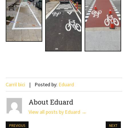
Carril bici
Posted by:
Eduard
About Eduard
View all posts by Eduard
→
PREVIOUS
NEXT