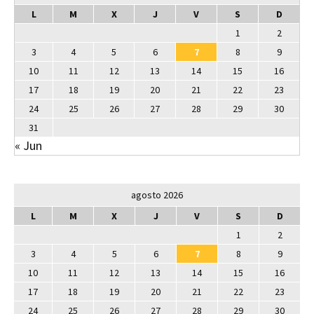
L
M
X
J
V
S
D
1
2
3
4
5
6
7
8
9
10
11
12
13
14
15
16
17
18
19
20
21
22
23
24
25
26
27
28
29
30
31
« Jun
agosto 2026
L
M
X
J
V
S
D
1
2
3
4
5
6
7
8
9
10
11
12
13
14
15
16
17
18
19
20
21
22
23
24
25
26
27
28
29
30