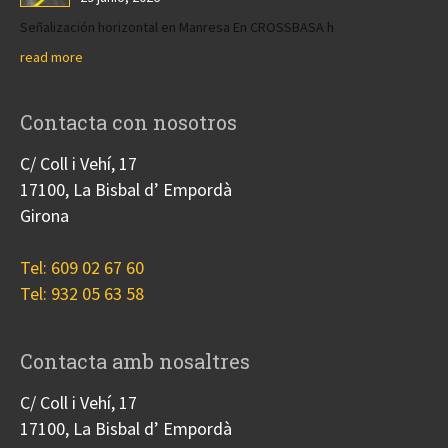
Señalización horizontal en Manresa En CROSSBASA h
read more
Contacta con nosotros
C/ Coll i Vehí, 17
17100, La Bisbal d’ Empordà
Girona
Tel: 609 02 67 60
Tel: 932 05 63 58
Contacta amb nosaltres
C/ Coll i Vehí, 17
17100, La Bisbal d’ Empordà