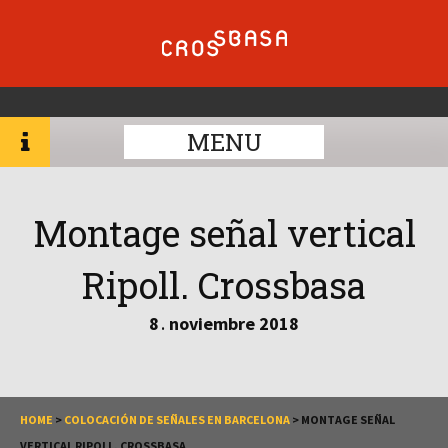
MENU
Montage señal vertical
Ripoll. Crossbasa
8
noviembre
2018
.
HOME
>
COLOCACIÓN DE SEÑALES EN BARCELONA
>
MONTAGE SEÑAL
VERTICAL RIPOLL. CROSSBASA