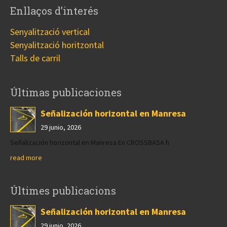
Enllaços d’interés
Senyalització vertical
Senyalització horitzontal
Talls de carril
Últimas publicaciones
Señalización horizontal en Manresa
29 junio, 2026
Señalización horizontal en Manresa En CROSSBASA h
read more
Últimes publicacions
Señalización horizontal en Manresa
29 junio, 2026