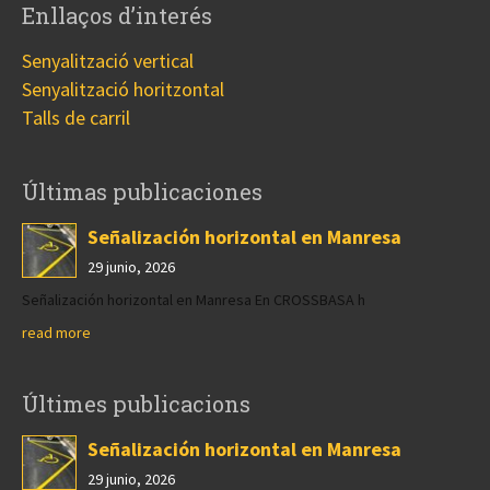
Enllaços d’interés
Senyalització vertical
Senyalització horitzontal
Talls de carril
Últimas publicaciones
Señalización horizontal en Manresa
29 junio, 2026
Señalización horizontal en Manresa En CROSSBASA h
read more
Últimes publicacions
Señalización horizontal en Manresa
29 junio, 2026