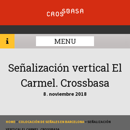
MENU
Señalización vertical El
Carmel. Crossbasa
8
noviembre
2018
.
HOME
>
COLOCACIÓN DE SEÑALES EN BARCELONA
>
SEÑALIZACIÓN
VERTICAL EL CARMEL. CROSSBASA