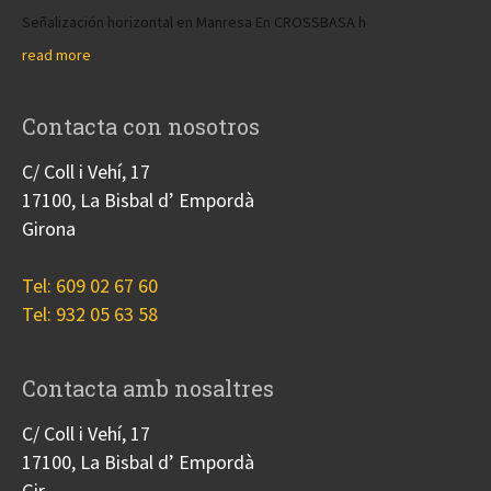
Señalización horizontal en Manresa En CROSSBASA h
read more
Contacta con nosotros
C/ Coll i Vehí, 17
17100, La Bisbal d’ Empordà
Girona
Tel: 609 02 67 60
Tel: 932 05 63 58
Contacta amb nosaltres
C/ Coll i Vehí, 17
17100, La Bisbal d’ Empordà
Gir