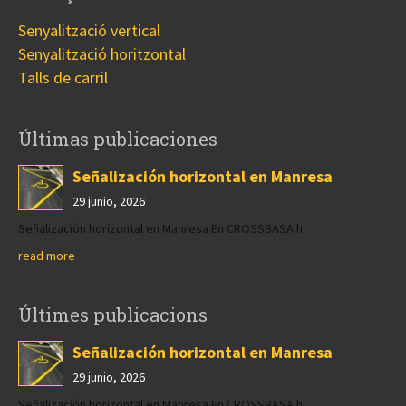
Senyalització vertical
Senyalització horitzontal
Talls de carril
Últimas publicaciones
Señalización horizontal en Manresa
29 junio, 2026
Señalización horizontal en Manresa En CROSSBASA h
read more
Últimes publicacions
Señalización horizontal en Manresa
29 junio, 2026
Señalización horizontal en Manresa En CROSSBASA h