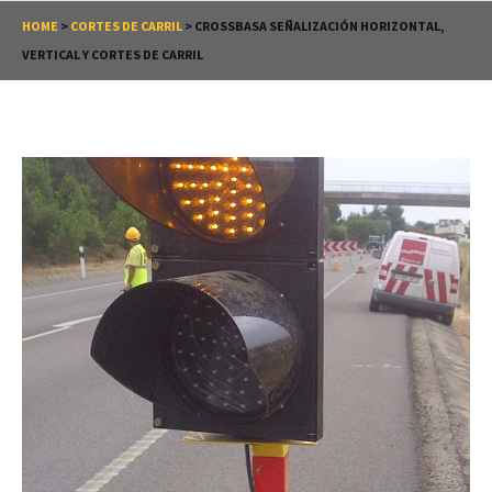
HOME
>
CORTES DE CARRIL
>
CROSSBASA SEÑALIZACIÓN HORIZONTAL,
VERTICAL Y CORTES DE CARRIL