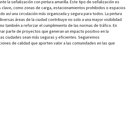
ante la señalización con pintura amarilla. Este tipo de señalización es
s clave, como zonas de carga, estacionamientos prohibidos o espacios
o así una circulación más organizada y segura para todos. La pintura
iversas áreas de la ciudad contribuye no solo a una mayor visibilidad
o también a reforzar el cumplimiento de las normas de tráfico. En
ar parte de proyectos que generan un impacto positivo en la
las ciudades sean más seguras y eficientes. Seguiremos
ones de calidad que aporten valor a las comunidades en las que