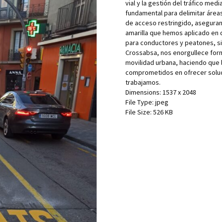
vial y la gestión del tráfico medi
fundamental para delimitar área
de acceso restringido, asegurand
amarilla que hemos aplicado en d
para conductores y peatones, sin
Crossabsa, nos enorgullece form
movilidad urbana, haciendo que 
comprometidos en ofrecer soluci
trabajamos.
Dimensions:
1537 x 2048
File Type:
jpeg
File Size:
526 KB