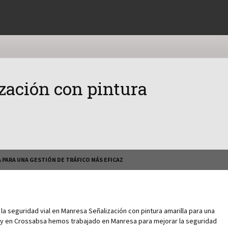
zación con pintura
 PARA UNA GESTIÓN DE TRÁFICO MÁS EFICAZ
la seguridad vial en Manresa Señalización con pintura amarilla para una
oy en Crossabsa hemos trabajado en Manresa para mejorar la seguridad