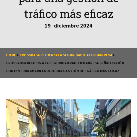
tráfico más eficaz
19
diciembre
2024
.
HOME
>
CROSSBASA REFUERZA LA SEGURIDAD VIAL EN MANRESA
>
CROSSABSA REFUERZA LA SEGURIDAD VIAL EN MANRESA SEÑALIZACIÓN
CON PINTURA AMARILLA PARA UNA GESTIÓN DE TRÁFICO MÁS EFICAZ