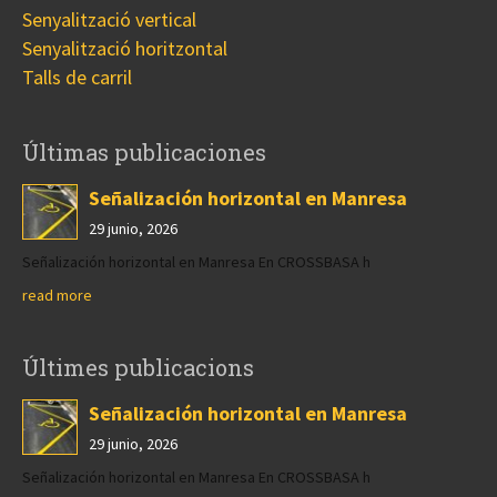
Senyalització vertical
Senyalització horitzontal
Talls de carril
Últimas publicaciones
Señalización horizontal en Manresa
29 junio, 2026
Señalización horizontal en Manresa En CROSSBASA h
read more
Últimes publicacions
Señalización horizontal en Manresa
29 junio, 2026
Señalización horizontal en Manresa En CROSSBASA h