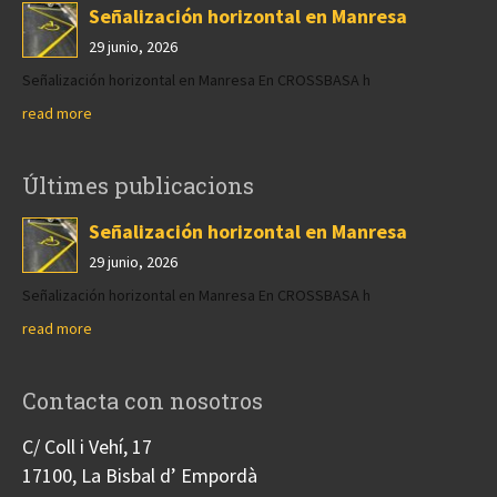
Señalización horizontal en Manresa
29 junio, 2026
Señalización horizontal en Manresa En CROSSBASA h
read more
Últimes publicacions
Señalización horizontal en Manresa
29 junio, 2026
Señalización horizontal en Manresa En CROSSBASA h
read more
Contacta con nosotros
C/ Coll i Vehí, 17
17100, La Bisbal d’ Empordà