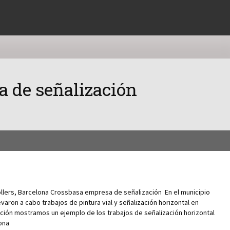
a de señalización
nollers, Barcelona Crossbasa empresa de señalización En el municipio
varon a cabo trabajos de pintura vial y señalización horizontal en
ación mostramos un ejemplo de los trabajos de señalización horizontal
ona