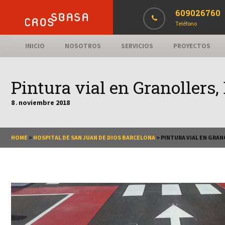
609026760
Teléfono
INICIO
NOSOTROS
SERVICIOS
PROYECTOS
Pintura vial en Granollers
8
noviembre
2018
.
HOME
>
HOSPITAL DE SAN JUAN DE DIOS BARCELONA
>
PINTURA VIAL EN GRA