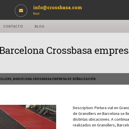
info@crossbasa.com
Mail
CONTACTO
BLOG
, Barcelona Crossbasa empres
NOLLERS, BARCELONA CROSSBASA EMPRESA DE SEÑALIZACIÓN
Description:
Pintura vial en Gra
de Granollers en Barcelona se lle
distintas ubicaciones. A continu
realizados en Granollers, Barcel