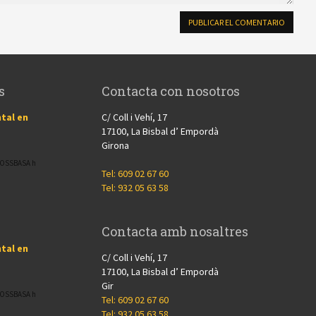
s
Contacta con nosotros
tal en
C/ Coll i Vehí, 17
17100, La Bisbal d’ Empordà
Girona
CROSSBASA h
Tel: 609 02 67 60
Tel: 932 05 63 58
Contacta amb nosaltres
tal en
C/ Coll i Vehí, 17
17100, La Bisbal d’ Empordà
Gir
CROSSBASA h
Tel: 609 02 67 60
Tel: 932 05 63 58