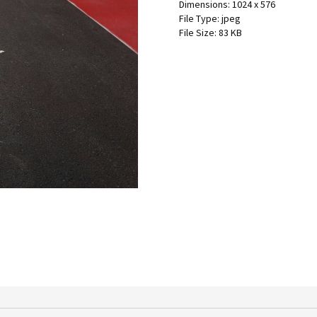
Dimensions:
1024 x 576
File Type:
jpeg
File Size:
83 KB