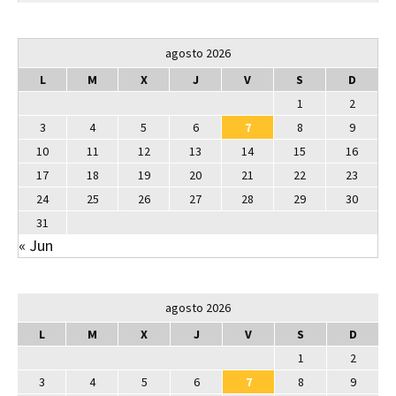
agosto 2026
L
M
X
J
V
S
D
1
2
3
4
5
6
7
8
9
10
11
12
13
14
15
16
17
18
19
20
21
22
23
24
25
26
27
28
29
30
31
« Jun
agosto 2026
L
M
X
J
V
S
D
1
2
3
4
5
6
7
8
9