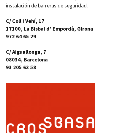
instalación de barreras de seguridad.
C/ Coll i Vehí, 17
17100, La Bisbal d’ Empordà, Girona
972 64 65 29
C/ Aiguallonga, 7
08034, Barcelona
93 205 63 58