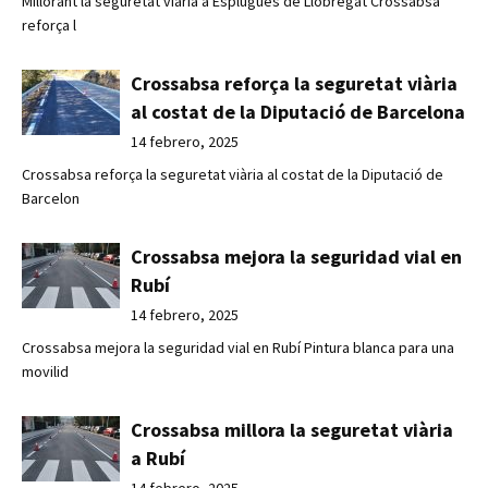
Millorant la seguretat viària a Esplugues de Llobregat Crossabsa
reforça l
Crossabsa reforça la seguretat viària
al costat de la Diputació de Barcelona
14 febrero, 2025
Crossabsa reforça la seguretat viària al costat de la Diputació de
Barcelon
Crossabsa mejora la seguridad vial en
Rubí
14 febrero, 2025
Crossabsa mejora la seguridad vial en Rubí Pintura blanca para una
movilid
Crossabsa millora la seguretat viària
a Rubí
14 febrero, 2025