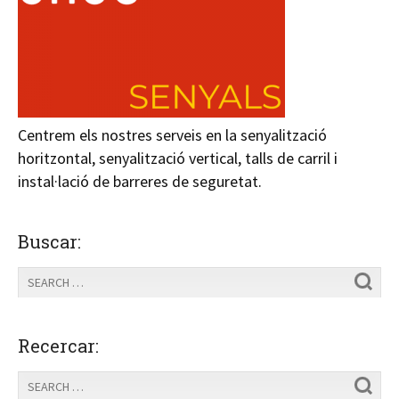
Centrem els nostres serveis en la senyalització
horitzontal, senyalització vertical, talls de carril i
instal·lació de barreres de seguretat.
Buscar:
Recercar: