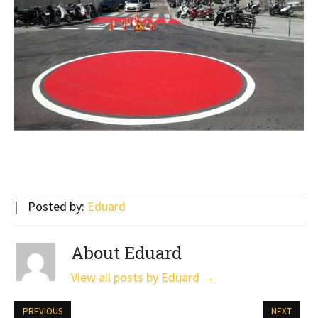
Posted by:
Eduard
About Eduard
View all posts by Eduard
→
PREVIOUS
NEXT