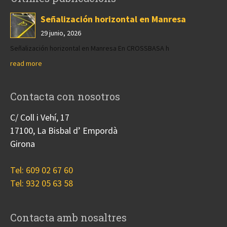
Señalización horizontal en Manresa
29 junio, 2026
Señalización horizontal en Manresa En CROSSBASA h
read more
Contacta con nosotros
C/ Coll i Vehí, 17
17100, La Bisbal d’ Empordà
Girona
Tel: 609 02 67 60
Tel: 932 05 63 58
Contacta amb nosaltres