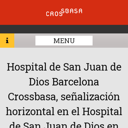
MENU
Hospital de San Juan de
Dios Barcelona
Crossbasa, señalización
horizontal en el Hospital
de San Juan de Dios en