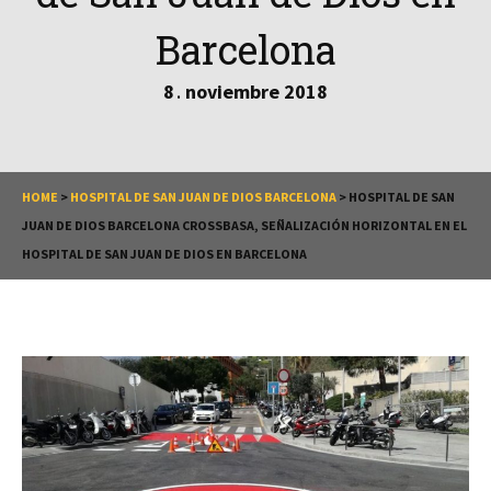
Barcelona
8
noviembre
2018
.
HOME
>
HOSPITAL DE SAN JUAN DE DIOS BARCELONA
>
HOSPITAL DE SAN
JUAN DE DIOS BARCELONA CROSSBASA, SEÑALIZACIÓN HORIZONTAL EN EL
HOSPITAL DE SAN JUAN DE DIOS EN BARCELONA