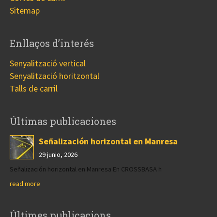
Sitemap
Enllaços d’interés
Senyalització vertical
Senyalització horitzontal
Talls de carril
Últimas publicaciones
Señalización horizontal en Manresa
29 junio, 2026
Señalización horizontal en Manresa En CROSSBASA h
read more
Últimes publicacions