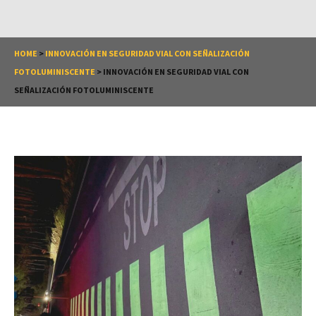
HOME
>
INNOVACIÓN EN SEGURIDAD VIAL CON SEÑALIZACIÓN
FOTOLUMINISCENTE
>
INNOVACIÓN EN SEGURIDAD VIAL CON
SEÑALIZACIÓN FOTOLUMINISCENTE