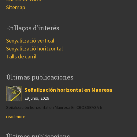
Sitemap
Enllaços d’interés
Senyalització vertical
Senyalització horitzontal
Talls de carril
Últimas publicaciones
Señalización horizontal en Manresa
29 junio, 2026
Señalización horizontal en Manresa En CROSSBASA h
read more
Últimes publicacions