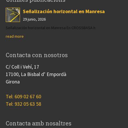
Señalización horizontal en Manresa
29 junio, 2026
Señalización horizontal en Manresa En CROSSBASA h
read more
Contacta con nosotros
C/ Coll i Vehí, 17
17100, La Bisbal d’ Empordà
Girona
Tel: 609 02 67 60
Tel: 932 05 63 58
Contacta amb nosaltres