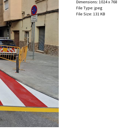
Dimensions:
1024 x 768
File Type:
jpeg
File Size:
131 KB