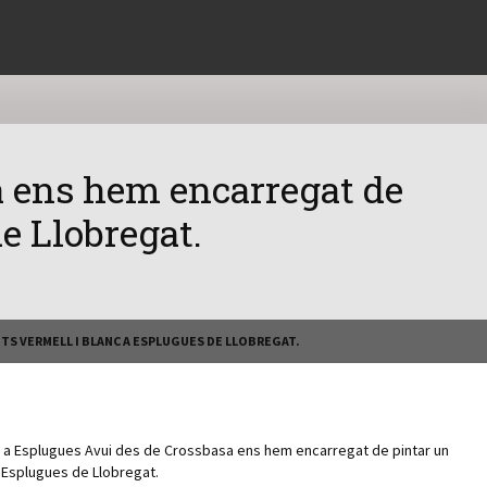
a ens hem encarregat de
e Llobregat.
NTS VERMELL I BLANC A ESPLUGUES DE LLOBREGAT.
 a Esplugues Avui des de Crossbasa ens hem encarregat de pintar un
a Esplugues de Llobregat.