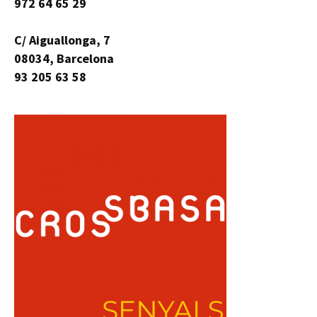
972 64 65 29
C/ Aiguallonga, 7
08034, Barcelona
93 205 63 58