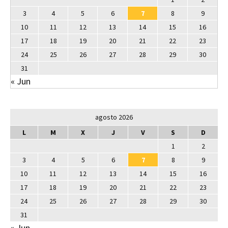
3
4
5
6
7
8
9
10
11
12
13
14
15
16
17
18
19
20
21
22
23
24
25
26
27
28
29
30
31
« Jun
agosto 2026
L
M
X
J
V
S
D
1
2
3
4
5
6
7
8
9
10
11
12
13
14
15
16
17
18
19
20
21
22
23
24
25
26
27
28
29
30
31
« Jun