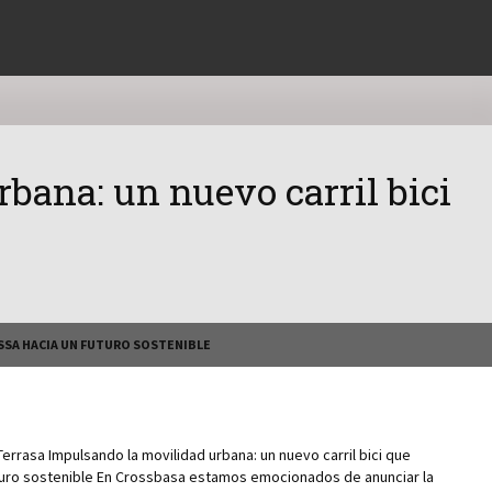
bana: un nuevo carril bici
ASSA HACIA UN FUTURO SOSTENIBLE
 Terrasa Impulsando la movilidad urbana: un nuevo carril bici que
turo sostenible En Crossbasa estamos emocionados de anunciar la