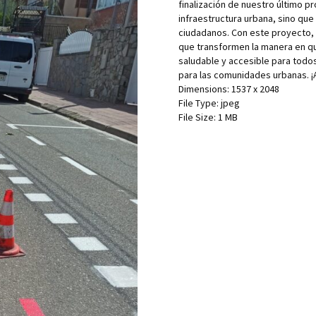
finalización de nuestro último pro
infraestructura urbana, sino qu
ciudadanos. Con este proyecto,
que transformen la manera en q
saludable y accesible para todo
para las comunidades urbanas. ¡
Dimensions:
1537 x 2048
File Type:
jpeg
File Size:
1 MB