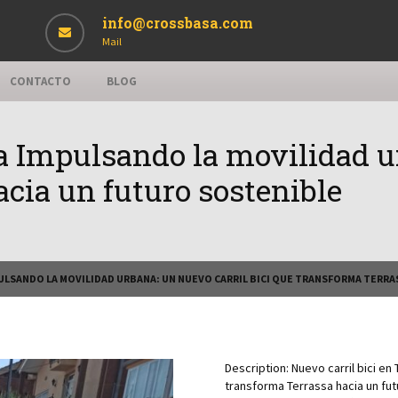
info@crossbasa.com
Mail
CONTACTO
BLOG
sa Impulsando la movilidad ur
cia un futuro sostenible
PULSANDO LA MOVILIDAD URBANA: UN NUEVO CARRIL BICI QUE TRANSFORMA TERR
Description:
Nuevo carril bici en
transforma Terrassa hacia un fu