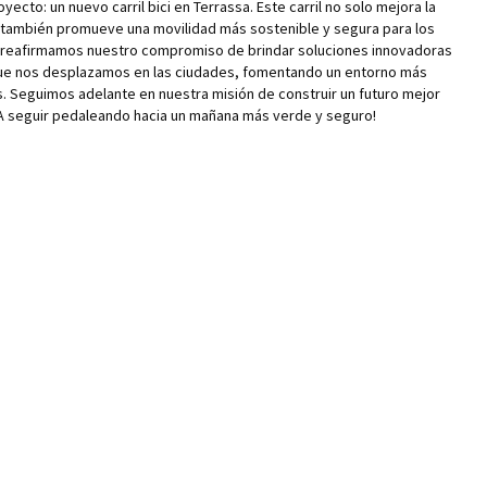
yecto: un nuevo carril bici en Terrassa. Este carril no solo mejora la
e también promueve una movilidad más sostenible y segura para los
 reafirmamos nuestro compromiso de brindar soluciones innovadoras
ue nos desplazamos en las ciudades, fomentando un entorno más
s. Seguimos adelante en nuestra misión de construir un futuro mejor
A seguir pedaleando hacia un mañana más verde y seguro!