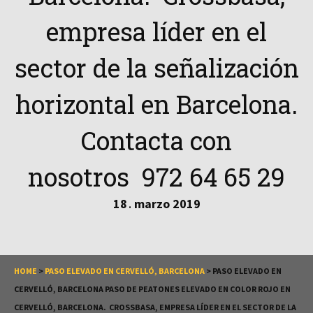
empresa líder en el
sector de la señalización
horizontal en Barcelona.
Contacta con
nosotros 972 64 65 29
18
marzo
2019
.
HOME
>
PASO ELEVADO EN CERVELLÓ, BARCELONA
>
PASO ELEVADO EN
CERVELLÓ, BARCELONA PASO DE PEATONES ELEVADO EN COLOR ROJO EN
CERVELLÓ, BARCELONA. CROSSBASA, EMPRESA LÍDER EN EL SECTOR DE LA