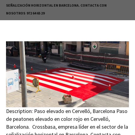
SEÑALIZACIÓN HORIZONTAL EN BARCELONA. CONTACTA CON
NOSOTROS 972 64 65 29
Description:
Paso elevado en Cervelló, Barcelona Paso
de peatones elevado en color rojo en Cervelló,
Barcelona. Crossbasa, empresa líder en el sector de la
señalización horizontal en Barcelona. Contacta con