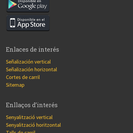
Enlaces de interés
Señalización vertical
Señalización horizontal
Cortes de carril
Sitemap
Enllaços d’interés
Senyalització vertical
Senyalització horitzontal
Talls de carril