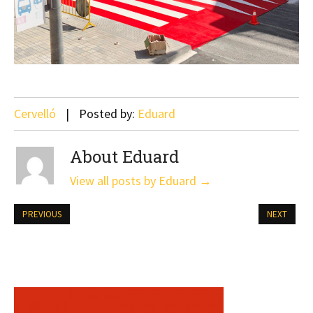
Cervelló
Posted by:
Eduard
About Eduard
View all posts by Eduard
→
PREVIOUS
NEXT