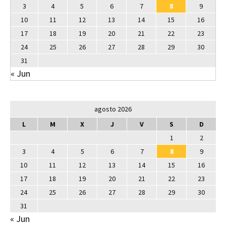
3
4
5
6
7
8
9
10
11
12
13
14
15
16
17
18
19
20
21
22
23
24
25
26
27
28
29
30
31
« Jun
agosto 2026
L
M
X
J
V
S
D
1
2
3
4
5
6
7
8
9
10
11
12
13
14
15
16
17
18
19
20
21
22
23
24
25
26
27
28
29
30
31
« Jun