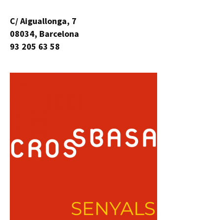
C/ Aiguallonga, 7
08034, Barcelona
93 205 63 58