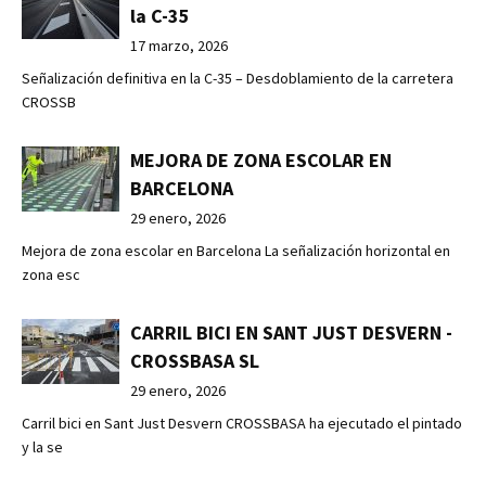
la C-35
17 marzo, 2026
Señalización definitiva en la C-35 – Desdoblamiento de la carretera
CROSSB
MEJORA DE ZONA ESCOLAR EN
BARCELONA
29 enero, 2026
Mejora de zona escolar en Barcelona La señalización horizontal en
zona esc
CARRIL BICI EN SANT JUST DESVERN -
CROSSBASA SL
29 enero, 2026
Carril bici en Sant Just Desvern CROSSBASA ha ejecutado el pintado
y la se