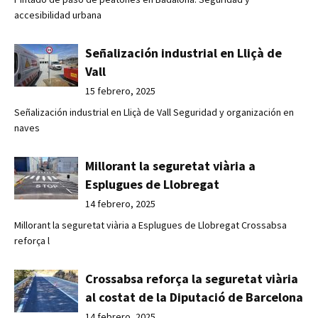
accesibilidad urbana
Señalización industrial en Lliçà de
Vall
15 febrero, 2025
Señalización industrial en Lliçà de Vall Seguridad y organización en
naves
Millorant la seguretat viària a
Esplugues de Llobregat
14 febrero, 2025
Millorant la seguretat viària a Esplugues de Llobregat Crossabsa
reforça l
Crossabsa reforça la seguretat viària
al costat de la Diputació de Barcelona
14 febrero, 2025