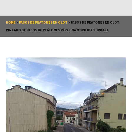
HOME
>
PASOS DE PEATONES EN OLOT
>
PASOS DE PEATONES EN OLOT
PINTADO DE PASOS DE PEATONES PARA UNA MOVILIDAD URBANA