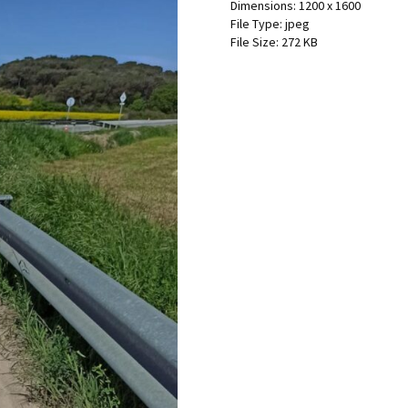
Dimensions:
1200 x 1600
File Type:
jpeg
File Size:
272 KB