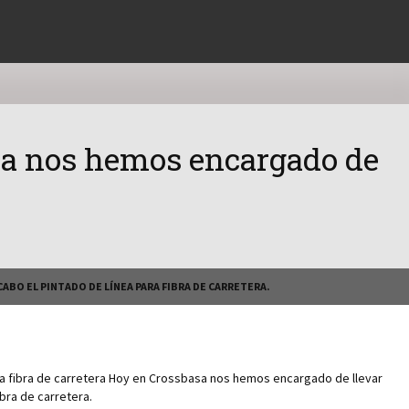
asa nos hemos encargado de
ABO EL PINTADO DE LÍNEA PARA FIBRA DE CARRETERA.
ra fibra de carretera Hoy en Crossbasa nos hemos encargado de llevar
ibra de carretera.