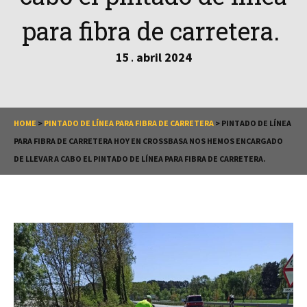
para fibra de carretera.
15
abril
2024
.
HOME
>
PINTADO DE LÍNEA PARA FIBRA DE CARRETERA
>
PINTADO DE LÍNEA
PARA FIBRA DE CARRETERA HOY EN CROSSBASA NOS HEMOS ENCARGADO
DE LLEVAR A CABO EL PINTADO DE LÍNEA PARA FIBRA DE CARRETERA.