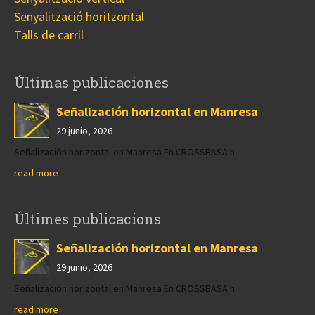
Senyalització horitzontal
Talls de carril
Últimas publicaciones
Señalización horizontal en Manresa
29 junio, 2026
Señalización horizontal en Manresa En CROSSBASA h
read more
Últimes publicacions
Señalización horizontal en Manresa
29 junio, 2026
Señalización horizontal en Manresa En CROSSBASA h
read more