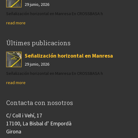
29 junio, 2026
Señalización horizontal en Manresa En CROSSBASA h
read more
Últimes publicacions
Señalización horizontal en Manresa
29 junio, 2026
Señalización horizontal en Manresa En CROSSBASA h
read more
Contacta con nosotros
C/ Coll i Vehí, 17
17100, La Bisbal d’ Empordà
Girona