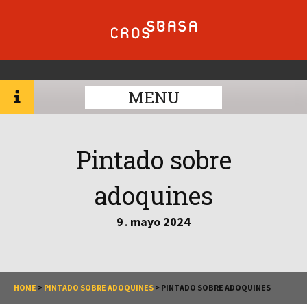
MENU
Pintado sobre
adoquines
9
mayo
2024
.
HOME
>
PINTADO SOBRE ADOQUINES
>
PINTADO SOBRE ADOQUINES