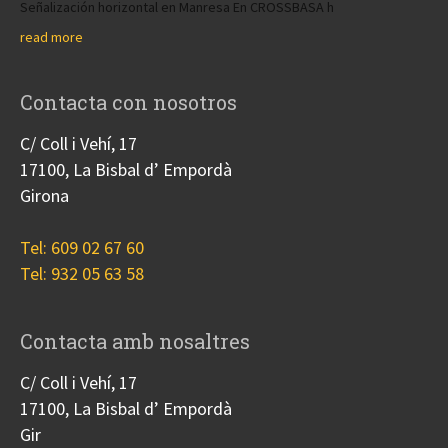
Señalización horizontal en Manresa En CROSSBASA h
read more
Contacta con nosotros
C/ Coll i Vehí, 17
17100, La Bisbal d’ Empordà
Girona
Tel: 609 02 67 60
Tel: 932 05 63 58
Contacta amb nosaltres
C/ Coll i Vehí, 17
17100, La Bisbal d’ Empordà
Gir