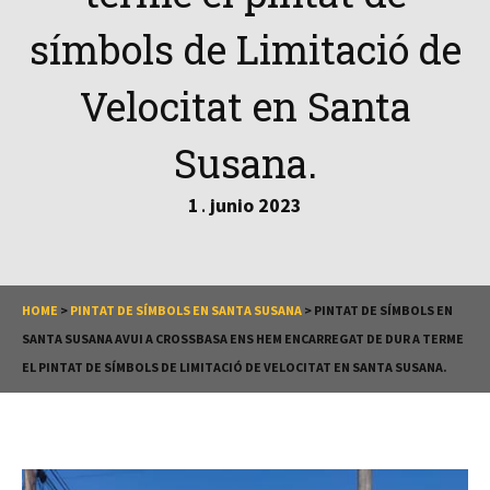
símbols de Limitació de
Velocitat en Santa
Susana.
1
junio
2023
.
HOME
>
PINTAT DE SÍMBOLS EN SANTA SUSANA
>
PINTAT DE SÍMBOLS EN
SANTA SUSANA AVUI A CROSSBASA ENS HEM ENCARREGAT DE DUR A TERME
EL PINTAT DE SÍMBOLS DE LIMITACIÓ DE VELOCITAT EN SANTA SUSANA.