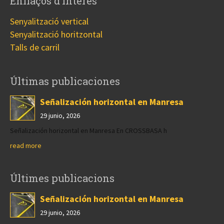
Enllaços d’interés
Senyalització vertical
Senyalització horitzontal
Talls de carril
Últimas publicaciones
Señalización horizontal en Manresa
29 junio, 2026
Señalización horizontal en Manresa En CROSSBASA h
read more
Últimes publicacions
Señalización horizontal en Manresa
29 junio, 2026