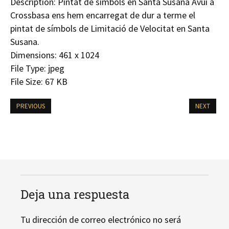
Description:
Pintat de símbols en Santa Susana Avui a
Crossbasa ens hem encarregat de dur a terme el
pintat de símbols de Limitació de Velocitat en Santa
Susana.
Dimensions:
461 x 1024
File Type:
jpeg
File Size:
67 KB
PREVIOUS
NEXT
Deja una respuesta
Tu dirección de correo electrónico no será