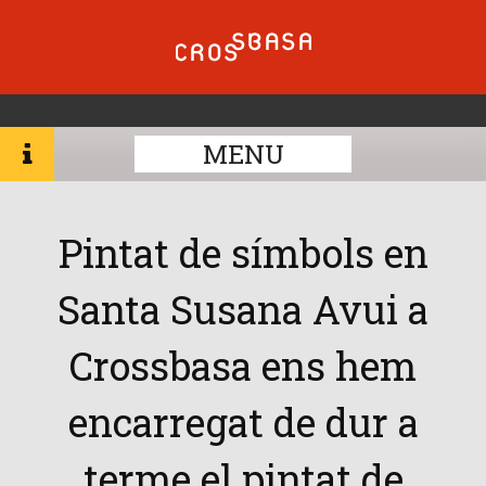
MENU
Pintat de símbols en
Santa Susana Avui a
Crossbasa ens hem
encarregat de dur a
terme el pintat de