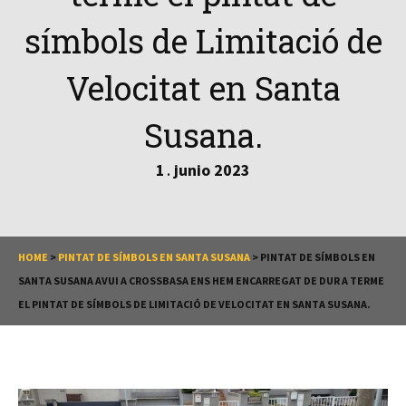
símbols de Limitació de
Velocitat en Santa
Susana.
1
junio
2023
.
HOME
>
PINTAT DE SÍMBOLS EN SANTA SUSANA
>
PINTAT DE SÍMBOLS EN
SANTA SUSANA AVUI A CROSSBASA ENS HEM ENCARREGAT DE DUR A TERME
EL PINTAT DE SÍMBOLS DE LIMITACIÓ DE VELOCITAT EN SANTA SUSANA.