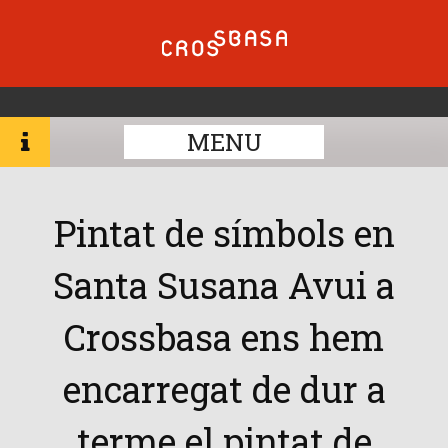
MENU
Pintat de símbols en
Santa Susana Avui a
Crossbasa ens hem
encarregat de dur a
terme el pintat de