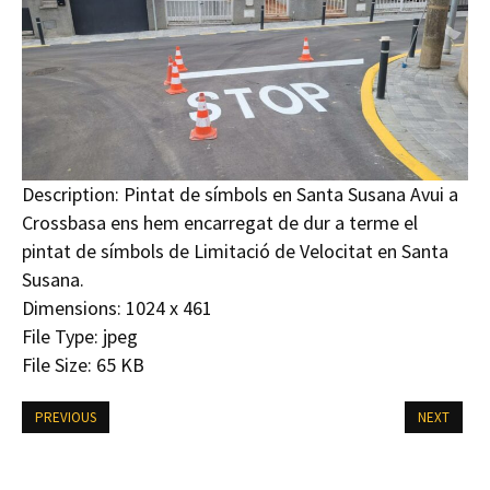
Description:
Pintat de símbols en Santa Susana Avui a
Crossbasa ens hem encarregat de dur a terme el
pintat de símbols de Limitació de Velocitat en Santa
Susana.
Dimensions:
1024 x 461
File Type:
jpeg
File Size:
65 KB
PREVIOUS
NEXT