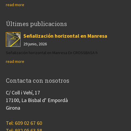
read more
Últimes publicacions
Señalización horizontal en Manresa
29 junio, 2026
Señalización horizontal en Manresa En CROSSBASA h
read more
Contacta con nosotros
C/ Coll i Vehí, 17
17100, La Bisbal d’ Empordà
Girona
Tel: 609 02 67 60
Tel: 932 05 63 58