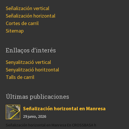
Señalización vertical
Señalización horizontal
Cortes de carril
Sitemap
Enllaços d’interés
Senyalització vertical
Senyalització horitzontal
Talls de carril
Últimas publicaciones
Señalización horizontal en Manresa
29 junio, 2026
Señalización horizontal en Manresa En CROSSBASA h