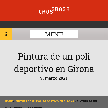
MENU
Pintura de un poli
deportivo en Girona
9
marzo
2021
.
HOME
>
PINTURA DE UN POLI DEPORTIVO EN GIRONA
>
PINTURA DE UN
POLI DEPORTIVO EN GIRONA