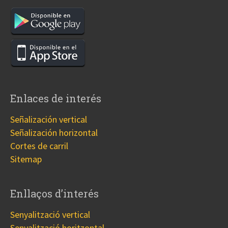
Enlaces de interés
Señalización vertical
Señalización horizontal
Cortes de carril
Sitemap
Enllaços d’interés
Senyalització vertical
Senyalització horitzontal