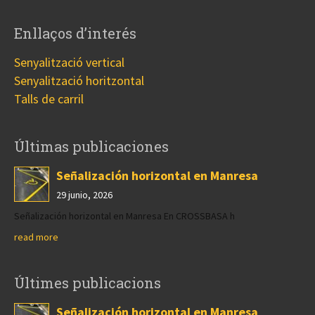
Enllaços d’interés
Senyalització vertical
Senyalització horitzontal
Talls de carril
Últimas publicaciones
Señalización horizontal en Manresa
29 junio, 2026
Señalización horizontal en Manresa En CROSSBASA h
read more
Últimes publicacions
Señalización horizontal en Manresa