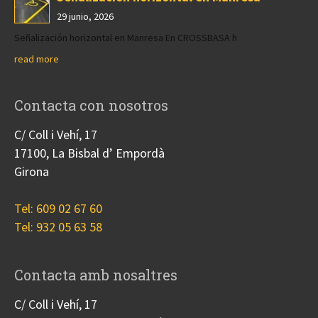
29 junio, 2026
Señalización horizontal en Manresa En CROSSBASA h
read more
Contacta con nosotros
C/ Coll i Vehí, 17
17100, La Bisbal d’ Empordà
Girona
Tel: 609 02 67 60
Tel: 932 05 63 58
Contacta amb nosaltres
C/ Coll i Vehí, 17