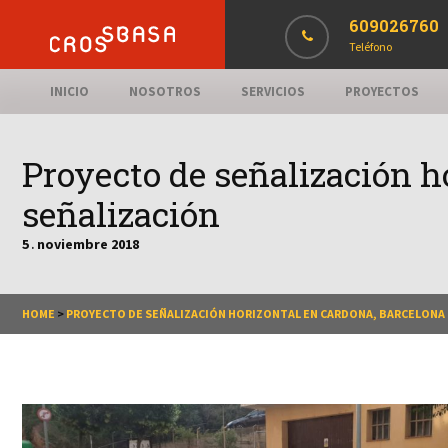
609026760
Teléfono
INICIO
NOSOTROS
SERVICIOS
PROYECTOS
Proyecto de señalización h
señalización
5
noviembre
2018
.
HOME
>
PROYECTO DE SEÑALIZACIÓN HORIZONTAL EN CARDONA, BARCELONA