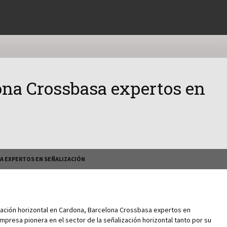
lona Crossbasa expertos en
A EXPERTOS EN SEÑALIZACIÓN
ación horizontal en Cardona, Barcelona Crossbasa expertos en
presa pionera en el sector de la señalización horizontal tanto por su