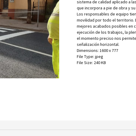
sistema de calidad aplicado a la
que incorpora a pie de obra y su
Los responsables de equipo tiene
movilidad por todo el territorio
mejores acabados posibles en cua
ejecución de los trabajos, la pl
el momento preciso nos permiten
señalización horizontal.
Dimensions:
1600 x 777
File Type:
jpeg
File Size:
240 KB