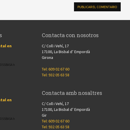
s
Contacta con nosotros
tal en
C/ Coll i Vehí, 17
17100, La Bisbal d’ Empordà
Girona
CROSSBASA h
Tel: 609 02 67 60
Tel: 932 05 63 58
Contacta amb nosaltres
tal en
C/ Coll i Vehí, 17
17100, La Bisbal d’ Empordà
Gir
CROSSBASA h
Tel: 609 02 67 60
Tel: 932 05 63 58