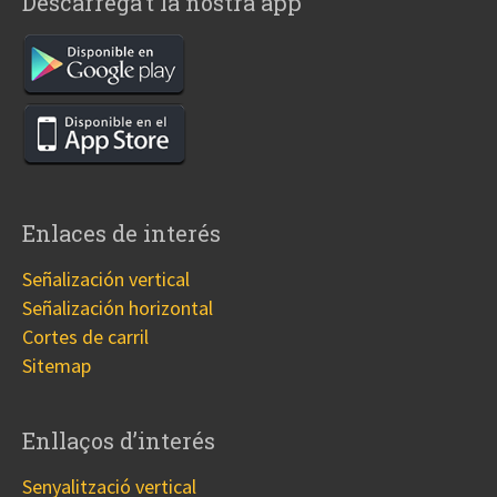
Descarrega’t la nostra app
Enlaces de interés
Señalización vertical
Señalización horizontal
Cortes de carril
Sitemap
Enllaços d’interés
Senyalització vertical