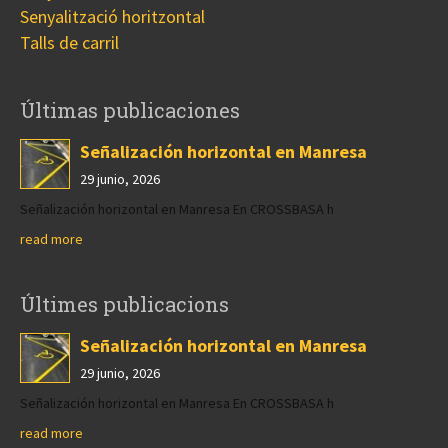
Senyalització horitzontal
Talls de carril
Últimas publicaciones
Señalización horizontal en Manresa
29 junio, 2026
Señalización horizontal en Manresa En CROSSBASA h
read more
Últimes publicacions
Señalización horizontal en Manresa
29 junio, 2026
Señalización horizontal en Manresa En CROSSBASA h
read more