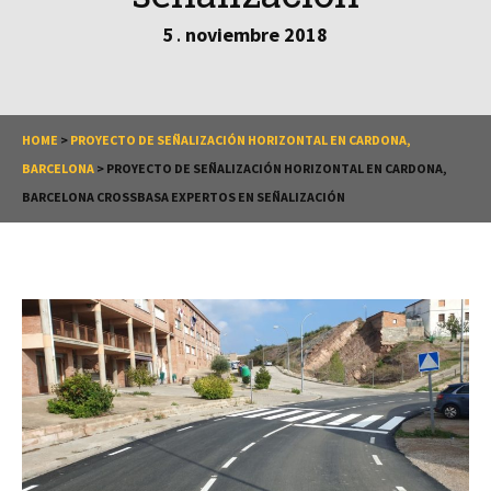
5
noviembre
2018
.
HOME
>
PROYECTO DE SEÑALIZACIÓN HORIZONTAL EN CARDONA,
BARCELONA
>
PROYECTO DE SEÑALIZACIÓN HORIZONTAL EN CARDONA,
BARCELONA CROSSBASA EXPERTOS EN SEÑALIZACIÓN