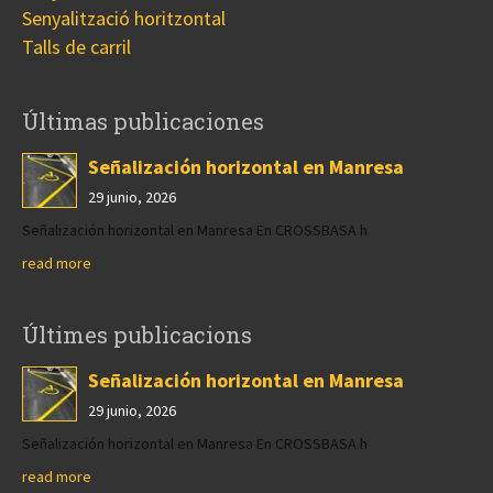
Senyalització horitzontal
Talls de carril
Últimas publicaciones
Señalización horizontal en Manresa
29 junio, 2026
Señalización horizontal en Manresa En CROSSBASA h
read more
Últimes publicacions
Señalización horizontal en Manresa
29 junio, 2026
Señalización horizontal en Manresa En CROSSBASA h
read more