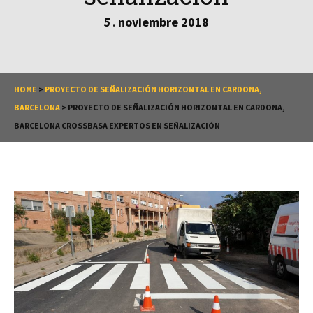
5
noviembre
2018
.
HOME
>
PROYECTO DE SEÑALIZACIÓN HORIZONTAL EN CARDONA,
BARCELONA
>
PROYECTO DE SEÑALIZACIÓN HORIZONTAL EN CARDONA,
BARCELONA CROSSBASA EXPERTOS EN SEÑALIZACIÓN