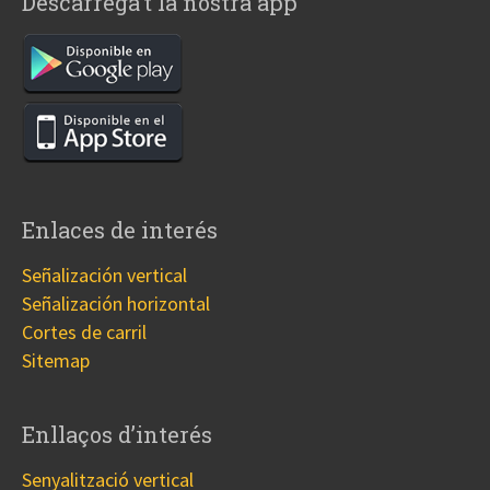
Descarrega’t la nostra app
Enlaces de interés
Señalización vertical
Señalización horizontal
Cortes de carril
Sitemap
Enllaços d’interés
Senyalització vertical