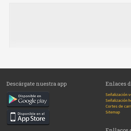
Descárgate nuestra app
Enlaces d
Señalización v
Señalización h
Cortes de carr
Sitemap
Enllaços 