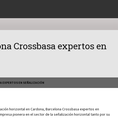
lona Crossbasa expertos en
A EXPERTOS EN SEÑALIZACIÓN
ación horizontal en Cardona, Barcelona Crossbasa expertos en
presa pionera en el sector de la señalización horizontal tanto por su