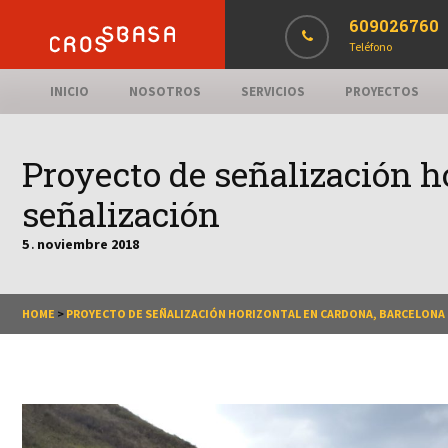
609026760
Teléfono
INICIO
NOSOTROS
SERVICIOS
PROYECTOS
Proyecto de señalización h
señalización
5
noviembre
2018
.
HOME
>
PROYECTO DE SEÑALIZACIÓN HORIZONTAL EN CARDONA, BARCELONA