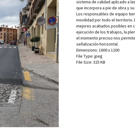
sistema de calidad aplicado a la
que incorpora a pie de obra y su
Los responsables de equipo tiene
movilidad por todo el territorio
mejores acabados posibles en cua
ejecución de los trabajos, la pl
el momento preciso nos permiten
señalización horizontal.
Dimensions:
1600 x 1200
File Type:
jpeg
File Size:
325 KB