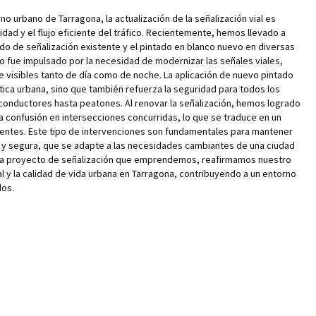
no urbano de Tarragona, la actualización de la señalización vial es
idad y el flujo eficiente del tráfico. Recientemente, hemos llevado a
do de señalización existente y el pintado en blanco nuevo en diversas
to fue impulsado por la necesidad de modernizar las señales viales,
visibles tanto de día como de noche. La aplicación de nuevo pintado
tica urbana, sino que también refuerza la seguridad para todos los
 conductores hasta peatones. Al renovar la señalización, hemos logrado
 la confusión en intersecciones concurridas, lo que se traduce en un
dentes. Este tipo de intervenciones son fundamentales para mantener
a y segura, que se adapte a las necesidades cambiantes de una ciudad
da proyecto de señalización que emprendemos, reafirmamos nuestro
 y la calidad de vida urbana en Tarragona, contribuyendo a un entorno
dos.