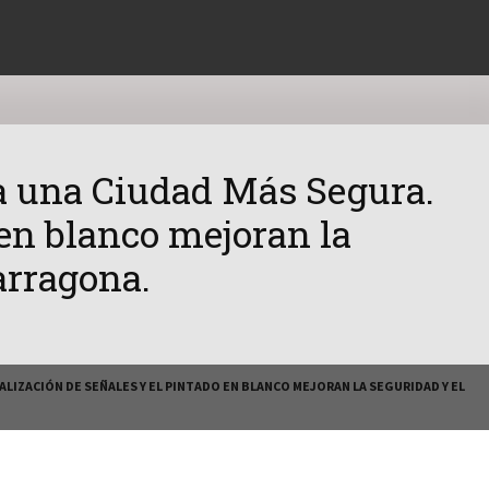
a una Ciudad Más Segura.
 en blanco mejoran la
arragona.
LIZACIÓN DE SEÑALES Y EL PINTADO EN BLANCO MEJORAN LA SEGURIDAD Y EL