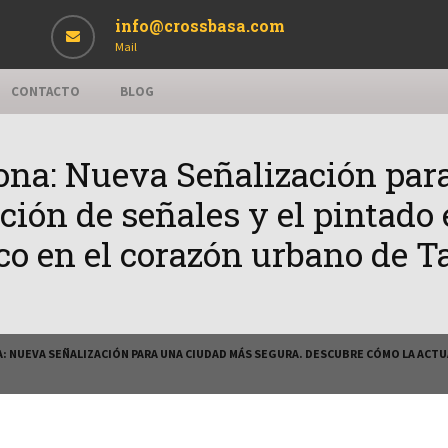
info@crossbasa.com
Mail
CONTACTO
BLOG
ona: Nueva Señalización par
ción de señales y el pintado
fico en el corazón urbano de T
 NUEVA SEÑALIZACIÓN PARA UNA CIUDAD MÁS SEGURA. DESCUBRE CÓMO LA ACTUA