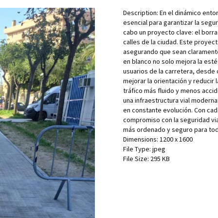
Description:
En el dinámico entor
esencial para garantizar la segur
cabo un proyecto clave: el borra
calles de la ciudad. Este proyec
asegurando que sean claramente 
en blanco no solo mejora la esté
usuarios de la carretera, desde
mejorar la orientación y reducir
tráfico más fluido y menos acci
una infraestructura vial modern
en constante evolución. Con ca
compromiso con la seguridad vial
más ordenado y seguro para to
Dimensions:
1200 x 1600
File Type:
jpeg
File Size:
295 KB