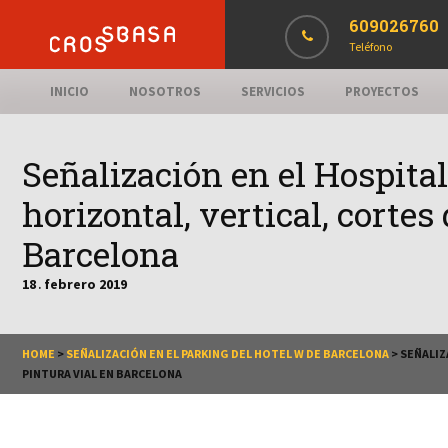
609026760
Teléfono
INICIO
NOSOTROS
SERVICIOS
PROYECTOS
Señalización en el Hospita
horizontal, vertical, cortes
Barcelona
18
febrero
2019
.
HOME
>
SEÑALIZACIÓN EN EL PARKING DEL HOTEL W DE BARCELONA
>
SEÑALIZ
PINTURA VIAL EN BARCELONA