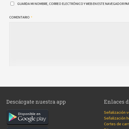
GUARDA MI NOMBRE, CORREO ELECTRÓNICO Y WEB EN ESTE NAVEGADOR PAR
COMENTARIO
Descárgate nuestra app
Enlaces d
Señalización v
Señalización h
Cortes de carr