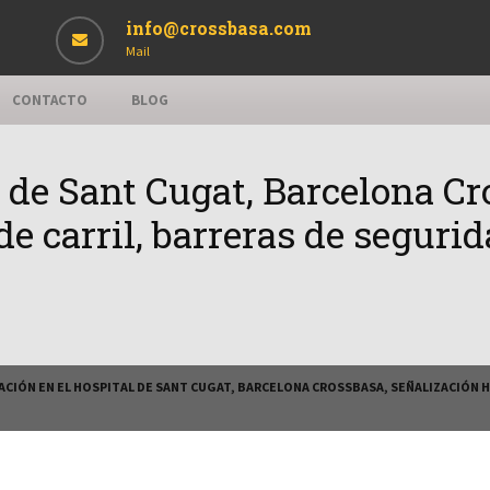
info@crossbasa.com
Mail
CONTACTO
BLOG
l de Sant Cugat, Barcelona Cr
 de carril, barreras de seguri
ACIÓN EN EL HOSPITAL DE SANT CUGAT, BARCELONA CROSSBASA, SEÑALIZACIÓN H