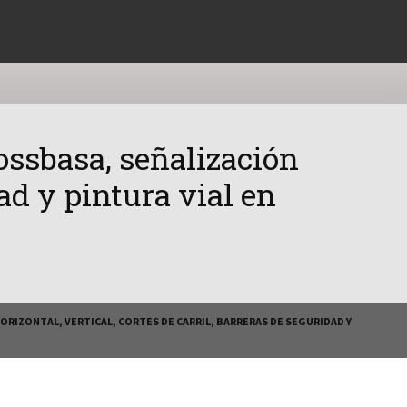
ossbasa, señalización
dad y pintura vial en
ORIZONTAL, VERTICAL, CORTES DE CARRIL, BARRERAS DE SEGURIDAD Y