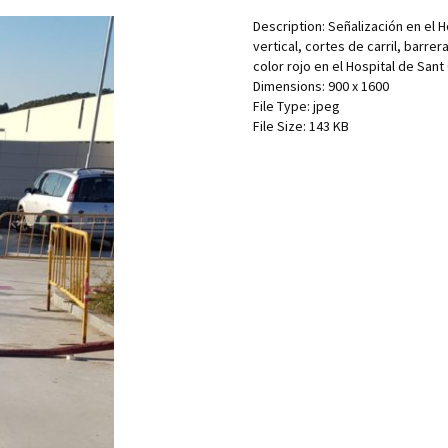
Description:
Señalización en el H
vertical, cortes de carril, barre
color rojo en el Hospital de Sant
Dimensions:
900 x 1600
File Type:
jpeg
File Size:
143 KB