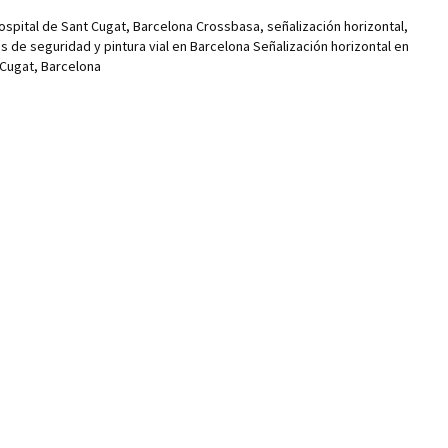
ospital de Sant Cugat, Barcelona Crossbasa, señalización horizontal,
ras de seguridad y pintura vial en Barcelona Señalización horizontal en
 Cugat, Barcelona