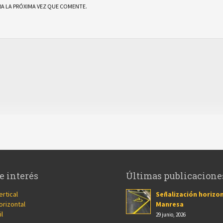
A LA PRÓXIMA VEZ QUE COMENTE.
e interés
Últimas publicacione
ertical
Señalización horizon
orizontal
Manresa
il
29 junio, 2026