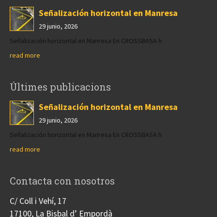
Señalización horizontal en Manresa
29 junio, 2026
Señalización horizontal en Manresa En CROSSBASA h
read more
Últimes publicacions
Señalización horizontal en Manresa
29 junio, 2026
Señalización horizontal en Manresa En CROSSBASA h
read more
Contacta con nosotros
C/ Coll i Vehí, 17
17100, La Bisbal d’ Empordà