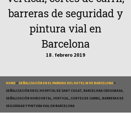
barreras de seguridad y
pintura vial en
Barcelona
18
febrero
2019
.
HOME
>
SEÑALIZACIÓN EN EL PARKING DEL HOTEL W DE BARCELONA
>
SEÑALIZACIÓN EN EL HOSPITAL DE SANT CUGAT, BARCELONA CROSSBASA,
SEÑALIZACIÓN HORIZONTAL, VERTICAL, CORTES DE CARRIL, BARRERAS DE
SEGURIDAD Y PINTURA VIAL EN BARCELONA