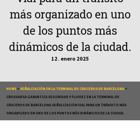
más organizado en uno
de los puntos más
dinámicos de la ciudad.
12
enero
2025
.
HOME
>
SEÑALIZACIÓN EN LA TERMINAL DE CRUCEROS DE BARCELONA
>
CROSSABSA GARANTIZA SEGURIDAD Y FLUIDEZ EN LA TERMINAL DE
CRUCEROS DE BARCELONA SEÑALIZACIÓN VIAL PARA UN TRÁNSITO MÁS
ORGANIZADO EN UNO DE LOS PUNTOS MÁS DINÁMICOS DE LA CIUDAD.