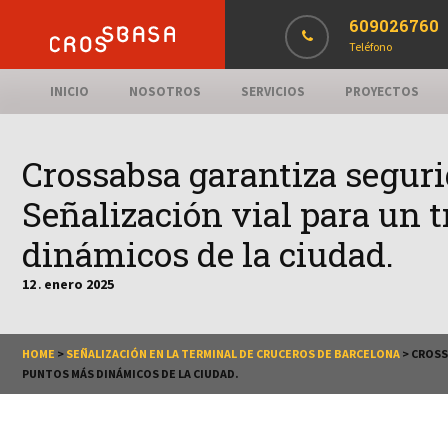
609026760
Teléfono
INICIO
NOSOTROS
SERVICIOS
PROYECTOS
Crossabsa garantiza seguri
Señalización vial para un 
dinámicos de la ciudad.
12
enero
2025
.
HOME
>
SEÑALIZACIÓN EN LA TERMINAL DE CRUCEROS DE BARCELONA
>
CROSS
PUNTOS MÁS DINÁMICOS DE LA CIUDAD.