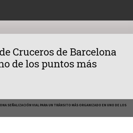
 de Cruceros de Barcelona
uno de los puntos más
ONA SEÑALIZACIÓN VIAL PARA UN TRÁNSITO MÁS ORGANIZADO EN UNO DE LOS