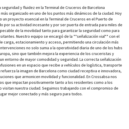
 seguridad y fluidez en la Terminal de Cruceros de Barcelona
to más organizado en uno de los puntos más dinámicos de la ciudad. Hoy
un proyecto esencial en la Terminal de Cruceros en el Puerto de
o por su actividad incesante y por ser puerta de entrada para miles de
mpecable de la movilidad tanto para garantizar la seguridad como para
isitantes. Nuestro equipo se encargó de la **señalización vial** con el
 de carga, estacionamiento y acceso, permitiendo una circulación más
 intervenciones no solo suma a la operatividad diaria de uno de los hubs
ropa, sino que también mejora la experiencia de los cruceristas y
 un entorno de mayor comodidad y seguridad. La correcta señalización
nfusiones en un espacio que recibe a vehículos de logística, transporte
s, refuerza la imagen de Barcelona como ciudad receptiva e innovadora,
uciones que armonicen movilidad y funcionalidad. En Crossabsa nos
tos que impactan positivamente tanto a los residentes como a los
ño visitan nuestra ciudad. Seguimos trabajando con el compromiso de
lugar mejor conectado y más seguro para todos.