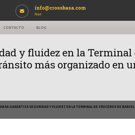
info@crossbasa.com
Mail
CONTACTO
BLOG
dad y fluidez en la Terminal
tránsito más organizado en 
ABSA GARANTIZA SEGURIDAD Y FLUIDEZ EN LA TERMINAL DE CRUCEROS DE BARCEL