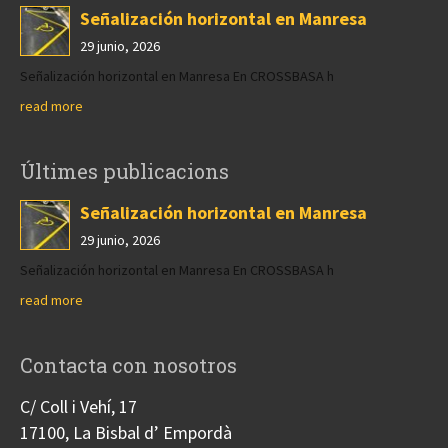
Señalización horizontal en Manresa
29 junio, 2026
Señalización horizontal en Manresa En CROSSBASA h
read more
Últimes publicacions
Señalización horizontal en Manresa
29 junio, 2026
Señalización horizontal en Manresa En CROSSBASA h
read more
Contacta con nosotros
C/ Coll i Vehí, 17
17100, La Bisbal d’ Empordà