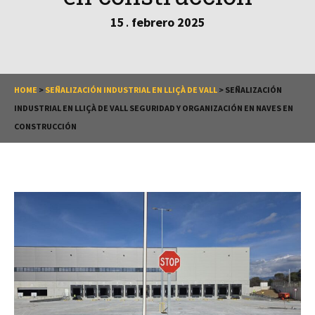
15
febrero
2025
.
HOME
>
SEÑALIZACIÓN INDUSTRIAL EN LLIÇÀ DE VALL
>
SEÑALIZACIÓN
INDUSTRIAL EN LLIÇÀ DE VALL SEGURIDAD Y ORGANIZACIÓN EN NAVES EN
CONSTRUCCIÓN